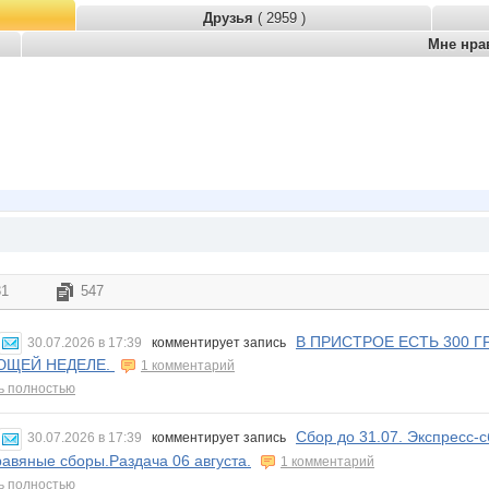
Друзья
( 2959 )
Мне нра
31
547
В ПРИСТРОЕ ЕСТЬ 300 Г
30.07.2026 в 17:39
комментирует запись
ЮЩЕЙ НЕДЕЛЕ.
1 комментарий
ь полностью
Сбор до 31.07. Экспресс-
30.07.2026 в 17:39
комментирует запись
равяные сборы.Раздача 06 августа.
1 комментарий
ь полностью