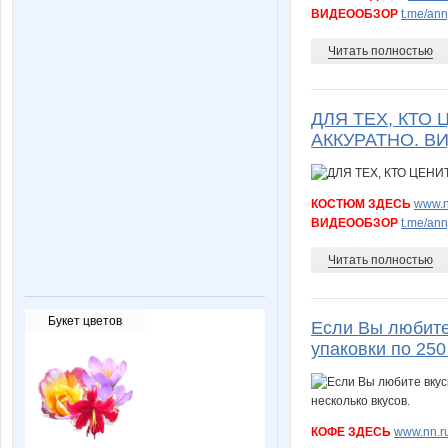
ВИДЕООБЗОР
t.me/an
Читать полностью
ДЛЯ ТЕХ, КТО
АККУРАТНО. В
КОСТЮМ ЗДЕСЬ
www.n
ВИДЕООБЗОР
t.me/an
Читать полностью
Букет цветов
Если Вы любите
упаковки по 250
КОФЕ ЗДЕСЬ
www.nn.ru