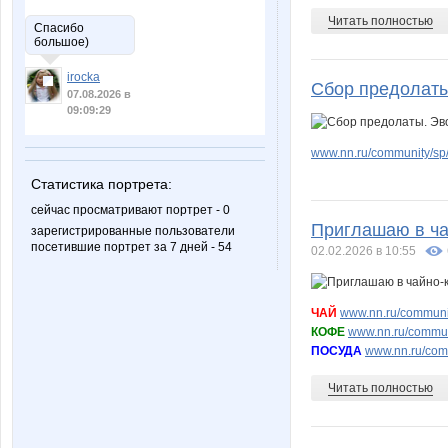
Читать полностью
Спасибо
большое)
irocka
Сбор предолаты
07.08.2026 в
09:09:29
www.nn.ru/community/sp
Статистика портрета:
сейчас просматривают портрет - 0
Приглашаю в 
зарегистрированные пользователи
посетившие портрет за 7 дней - 54
02.02.2026 в 10:55
ЧАЙ
www.nn.ru/communit
КОФЕ
www.nn.ru/commun
ПОСУДА
www.nn.ru/comm
Читать полностью