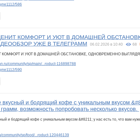
nyne1112/586
 ЦЕНИТ КОМФОРТ И УЮТ В ДОМАШНЕЙ ОБСТАНО
ИДЕООБЗОР УЖЕ В ТЕЛЕГРАММ
06.02.2026 в 10:40
68
n.ru/community/sp/main/...roduct-116898788
nyne1112/590
 вкусный и бодрящий кофе с уникальным вкусом &#82
 грамм, возможность попробовать несколько вкусов.
/community/sp/food/...roduct-120446139