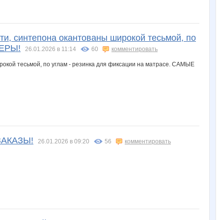
ти, синтепона окантованы широкой тесьмой, по
МЕРЫ!
26.01.2026 в 11:14
60
комментировать
АКАЗЫ!
26.01.2026 в 09:20
56
комментировать