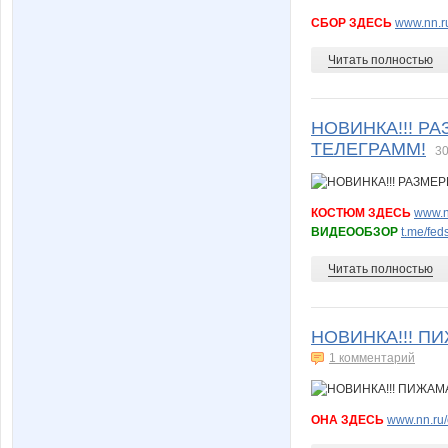
СБОР ЗДЕСЬ
www.nn.r
Читать полностью
НОВИНКА!!! РАЗ
ТЕЛЕГРАММ!
30
КОСТЮМ ЗДЕСЬ
www.n
ВИДЕООБЗОР
t.me/fed
Читать полностью
НОВИНКА!!! П
1 комментарий
ОНА ЗДЕСЬ
www.nn.ru/