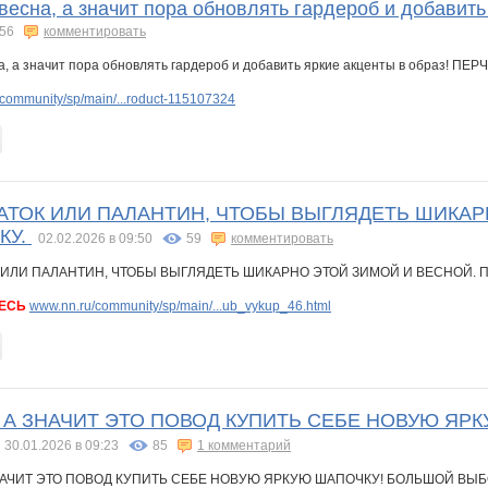
 весна, а значит пора обновлять гардероб и добави
56
комментировать
community/sp/main/...roduct-115107324
ТОК ИЛИ ПАЛАНТИН, ЧТОБЫ ВЫГЛЯДЕТЬ ШИКАРН
КУ.
02.02.2026 в 09:50
59
комментировать
ЕСЬ
www.nn.ru/community/sp/main/...ub_vykup_46.html
 А ЗНАЧИТ ЭТО ПОВОД КУПИТЬ СЕБЕ НОВУЮ Я
30.01.2026 в 09:23
85
1 комментарий