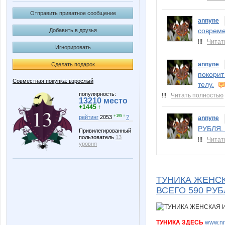
Отправить приватное сообщение
annyne
совреме
Добавить в друзья
!!!
Читат
Игнорировать
annyne
Сделать подарок
покорит
Совместная покупка: взрослый
телу.
популярность:
!!!
Читать полностью
13210 место
+1445 ↑
+195 ↑
рейтинг
2053
?
annyne
РУБЛЯ. 
Привилегированный
пользователь
13
!!!
Читат
уровня
ТУНИКА ЖЕНСК
ВСЕГО 590 РУ
ТУНИКА ЗДЕСЬ
www.nn