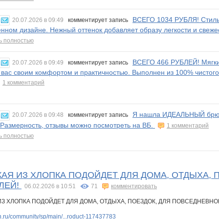
ВСЕГО 1034 РУБЛЯ! Стиль
20.07.2026 в 09:49
комментирует запись
нном дизайне. Нежный оттенок добавляет образу легкости и свежес
ь полностью
ВСЕГО 466 РУБЛЕЙ! Мягки
20.07.2026 в 09:49
комментирует запись
 вас своим комфортом и практичностью. Выполнен из 100% чистого 
1 комментарий
Я нашла ИДЕАЛЬНЫЙ брючн
20.07.2026 в 09:48
комментирует запись
Размерность, отзывы можно посмотреть на ВБ.
1 комментарий
ь полностью
АЯ ИЗ ХЛОПКА ПОДОЙДЕТ ДЛЯ ДОМА, ОТДЫХА, 
БЛЕЙ!
06.02.2026 в 10:51
71
комментировать
.ru/community/sp/main/...roduct-117437783