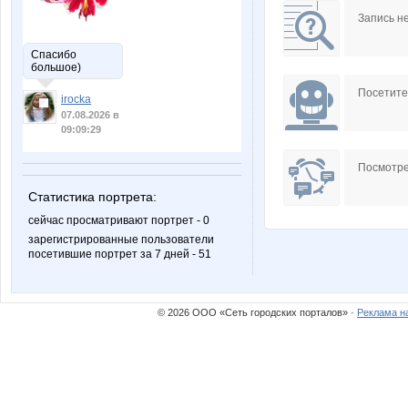
Запись н
Спасибо
большое)
Посетит
irocka
07.08.2026 в
09:09:29
Посмотре
Статистика портрета:
сейчас просматривают портрет - 0
зарегистрированные пользователи
посетившие портрет за 7 дней - 51
© 2026 ООО «Сеть городских порталов» ·
Реклама н