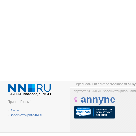
Персональный сайт пользователя
ann
портрет № 260516 зарегистрирован боле
annyne
Привет, Гость !
-
Войти
-
Зарегистрироваться