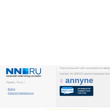
Персональный сайт пользователя
ann
портрет № 260516 зарегистрирован боле
annyne
Привет, Гость !
-
Войти
-
Зарегистрироваться