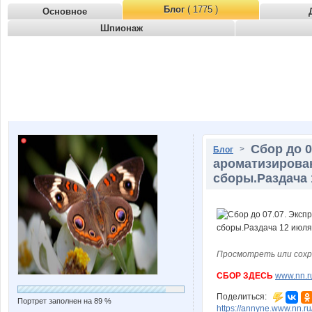
Блог
( 1775 )
Основное
Шпионаж
Сбор до 0
>
Блог
ароматизирован
сборы.Раздача 
Просмотреть или сохр
СБОР ЗДЕСЬ
www.nn.r
Поделиться:
Портрет заполнен на 89 %
https://annyne.www.nn.ru