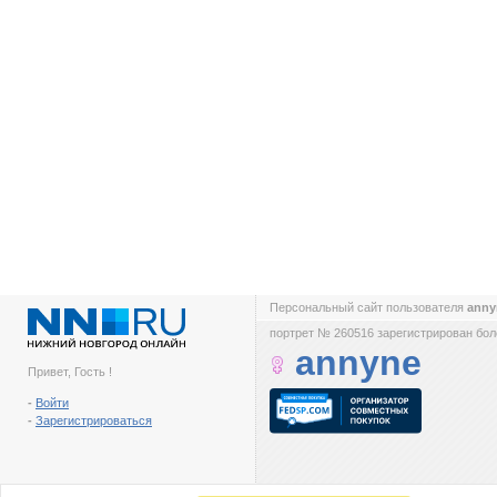
Персональный сайт пользователя
ann
портрет № 260516 зарегистрирован боле
annyne
Привет, Гость !
-
Войти
-
Зарегистрироваться